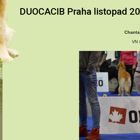
DUOCACIB Praha listopad 2
Chanta
VN /