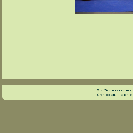
© 2026 zboticskychmeand
Šíření obsahu stránek j