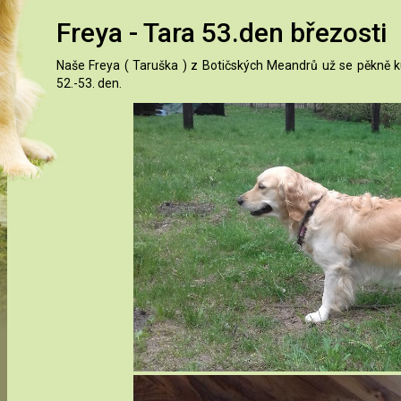
Freya - Tara 53.den březosti
Naše Freya ( Taruška ) z Botičských Meandrů už se pěkně kul
52.-53. den.