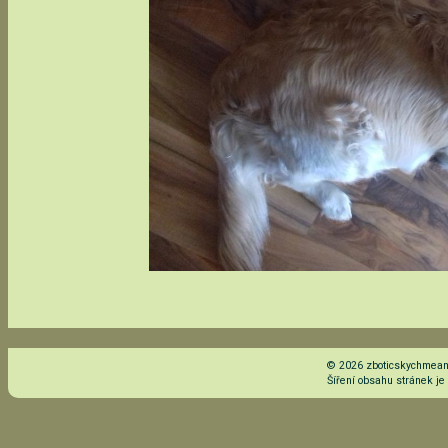
© 2026 zboticskychmeand
Šíření obsahu stránek j