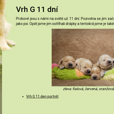
Vrh G 11 dní
Prckové jsou s námi na světě už 11 dní. Pozvolna se jim zača
jako psi. Opět jsme jim ostříhali drápky a tentokrá jsme je také 
zleva: fialová, červená, oranžová,
Vrh G 11.den portrét