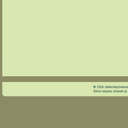
© 2026 zboticskychmeand
Šíření obsahu stránek j