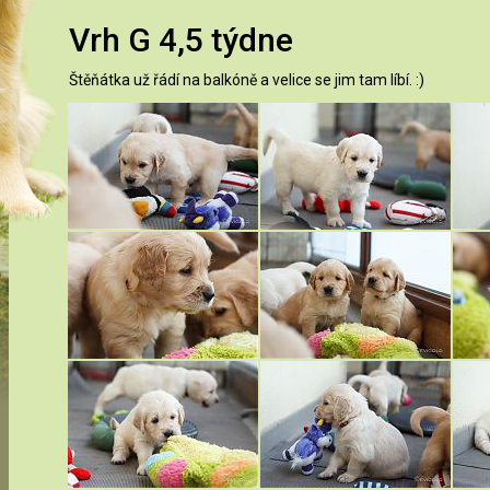
Vrh G 4,5 týdne
Štěňátka už řádí na balkóně a velice se jim tam líbí. :)