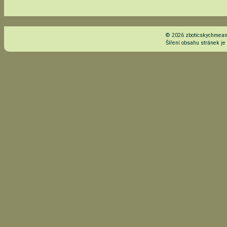
© 2026 zboticskychmeand
Šíření obsahu stránek j