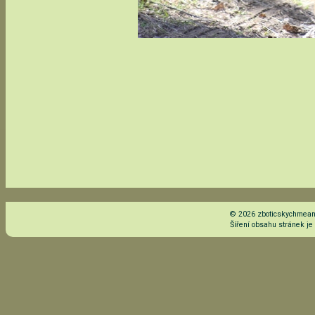
© 2026 zboticskychmeand
Šíření obsahu stránek j