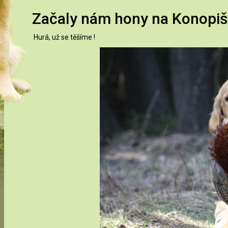
Začaly nám hony na Konopiš
Hurá, už se těšíme !