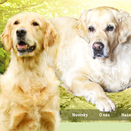
Novinky
O nás
Naše